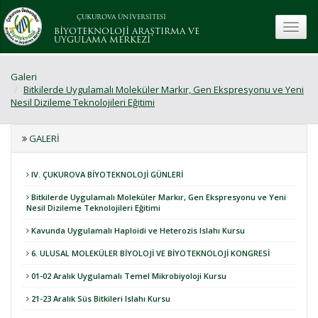
ÇUKUROVA ÜNİVERSİTESİ
toggle
BİYOTEKNOLOJİ ARAŞTIRMA VE
UYGULAMA MERKEZİ
Galeri
Bitkilerde Uygulamalı Moleküler Markır, Gen Ekspresyonu ve Yeni
Nesil Dizileme Teknolojileri Eğitimi
GALERI
IV. ÇUKUROVA BİYOTEKNOLOJİ GÜNLERİ
Bitkilerde Uygulamalı Moleküler Markır, Gen Ekspresyonu ve Yeni
Nesil Dizileme Teknolojileri Eğitimi
Kavunda Uygulamalı Haploidi ve Heterozis Islahı Kursu
6. ULUSAL MOLEKÜLER BİYOLOJİ VE BİYOTEKNOLOJİ KONGRESİ
01-02 Aralık Uygulamalı Temel Mikrobiyoloji Kursu
21-23 Aralık Süs Bitkileri Islahı Kursu