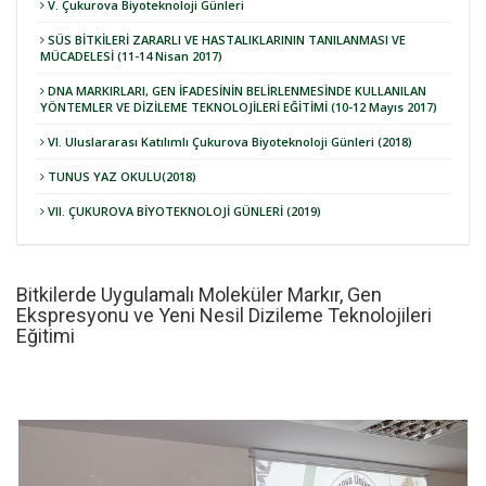
V. Çukurova Biyoteknoloji Günleri
SÜS BİTKİLERİ ZARARLI VE HASTALIKLARININ TANILANMASI VE
MÜCADELESİ (11-14 Nisan 2017)
DNA MARKIRLARI, GEN İFADESİNİN BELİRLENMESİNDE KULLANILAN
YÖNTEMLER VE DİZİLEME TEKNOLOJİLERİ EĞİTİMİ (10-12 Mayıs 2017)
VI. Uluslararası Katılımlı Çukurova Biyoteknoloji Günleri (2018)
TUNUS YAZ OKULU(2018)
VII. ÇUKUROVA BİYOTEKNOLOJİ GÜNLERİ (2019)
Bitkilerde Uygulamalı Moleküler Markır, Gen
Ekspresyonu ve Yeni Nesil Dizileme Teknolojileri
Eğitimi